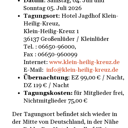
Datum:
Samstag, 04. Juli und
Sonntag 05. Juli 2026
Tagungsort:
Hotel Jagdhof Klein-
Heilig-Kreuz,
Klein-Heilig-Kreuz 1
36137 Großenlüder / Kleinlüder
Tel. : 06650-96000,
Fax : 06650-960099
Internet:
www.klein-heilig-kreuz.de
E-Mail:
info@klein-heilig-kreuz.de
Übernachtung
: EZ 99,00 € / Nacht,
DZ 119 € / Nacht
Tagungskosten:
für Mitglieder frei,
Nichtmitglieder 75,00 €
Der Tagungsort befindet sich wieder in
der Mitte von Deutschland, in der Nähe