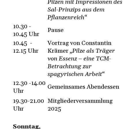
Pilzen mit Impressionen des
Sal-Prinzips aus dem
Pflanzenreich“
10.30 -
Pause
10.45 Uhr
10.45 -
Vortrag von Constantin
12.15 Uhr
Krämer
„Pilze als Träger
von Essenz – eine TCM-
Betrachtung zur
spagyrischen Arbeit“
12.30 -14.00
Gemeinsames Abendessen
Uhr
19.30-21.00
Mitgliederversammlung
Uhr
2025
Sonntag,